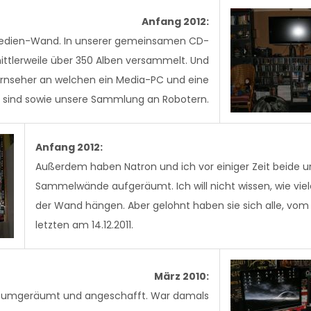
Anfang 2012:
e Medien-Wand. In unserer gemeinsamen CD-
tlerweile über 350 Alben versammelt. Und
Fernseher an welchen ein Media-PC und eine
 sind sowie unsere Sammlung an Robotern.
Anfang 2012:
Außerdem haben Natron und ich vor einiger Zeit beide u
Sammelwände aufgeräumt. Ich will nicht wissen, wie viel
der Wand hängen. Aber gelohnt haben sie sich alle, vom 
letzten am 14.12.2011.
März 2010:
iel umgeräumt und angeschafft. War damals