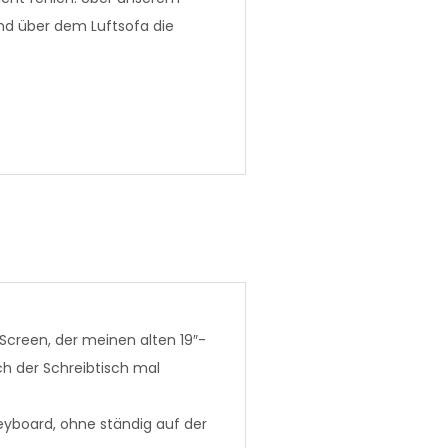
d über dem Luftsofa die
-Screen, der meinen alten 19″-
h der Schreibtisch mal
Keyboard, ohne ständig auf der