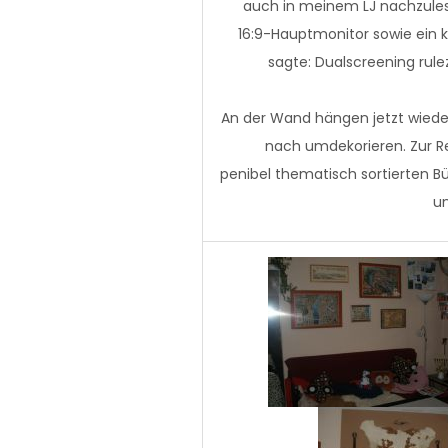
auch in meinem LJ nachzulese
16:9-Hauptmonitor sowie ein k
sagte: Dualscreening rul
An der Wand hängen jetzt wiede
nach umdekorieren. Zur 
penibel thematisch sortierten B
un