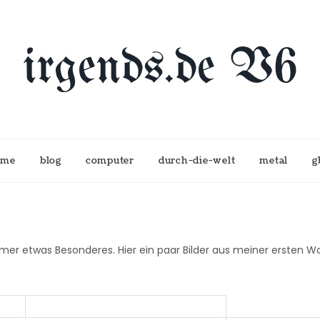
irgends.de V6
 me
blog
computer
durch-die-welt
metal
g
mer etwas Besonderes. Hier ein paar Bilder aus meiner ersten W