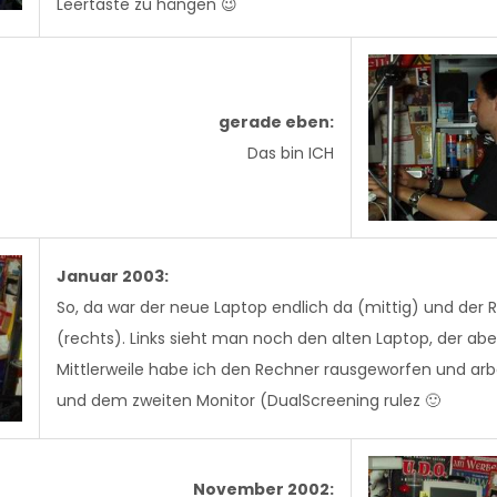
Leertaste zu hängen 😉
gerade eben:
Das bin ICH
Januar 2003:
So, da war der neue Laptop endlich da (mittig) und der 
(rechts). Links sieht man noch den alten Laptop, der abe
Mittlerweile habe ich den Rechner rausgeworfen und ar
und dem zweiten Monitor (DualScreening rulez 🙂
November 2002: