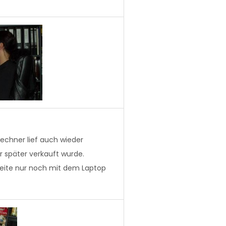
Rechner lief auch wieder
r später verkauft wurde.
beite nur noch mit dem Laptop