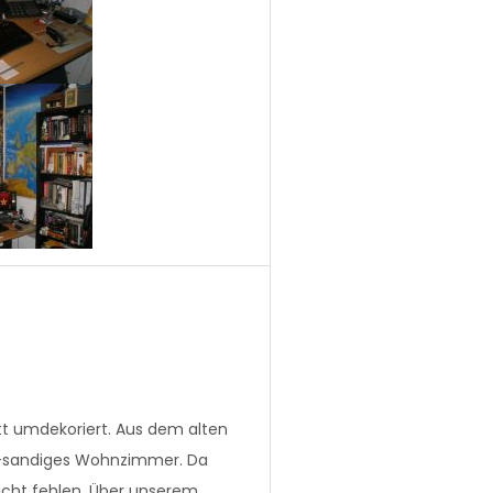
 umdekoriert. Aus dem alten
n-sandiges Wohnzimmer. Da
icht fehlen. Über unserem